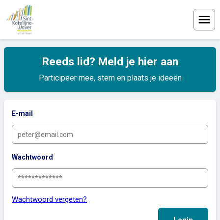
Menu
Reeds lid? Meld je hier aan
Participeer mee, stem en plaats je ideeën
E-mail
Wachtwoord
Wachtwoord vergeten?
Login