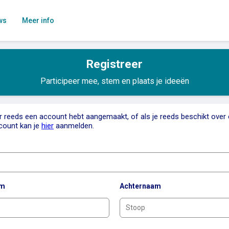
ws
Meer info
Registreer
Participeer mee, stem en plaats je ideeën
er reeds een account hebt aangemaakt, of als je reeds beschikt over
count kan je
hier
aanmelden.
am
Achternaam