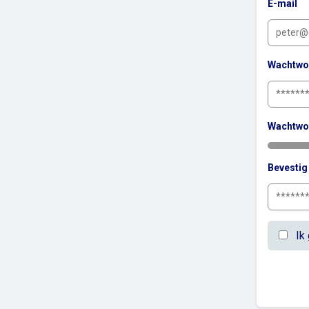
E-mail
Wachtwo
Wachtwo
Bevesti
Ik